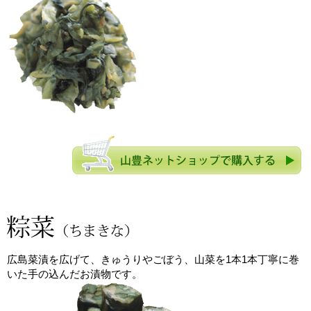
広島菜漬を広げて、きゅうりやごぼう、山菜を1本1本丁寧に巻
いた手の込んだお漬物です。