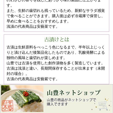
す。
また、生鮮の歯切れも残っているため、新鮮なサラダ感覚
で食べることができます。購入後は必ず冷蔵庫で保管し、
早めに食べることをおすすめします。
浅漬の代表商品は安藝菜です。
古漬は生鮮原料をべっこう色になるまで、半年以上じっく
りと漬け込んだ後製品化したものであり、乳酸発酵による
独特の風味と歯切れが楽しめます。
山豊では古漬を使用した創作漬物を多く製造しています。
古漬は浅漬と違い、長期間保存することが出来ます（未開
封の場合）。
古漬の代表商品は安藝紫です。