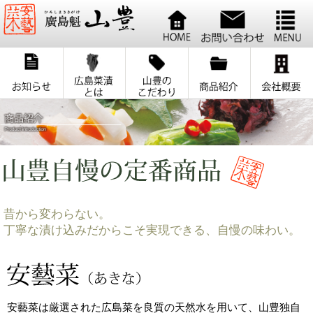
昔から変わらない。
丁寧な漬け込みだからこそ実現できる、自慢の味わい。
安藝菜は厳選された広島菜を良質の天然水を用いて、山豊独自