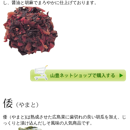
し、醤油と胡麻でまろやかに仕上げております。
倭（やまと)は熟成させた広島菜に歯切れの良い胡瓜を加え、じ
っくりと漬け込んだしそ風味の人気商品です。