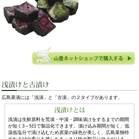
広島菜漬には「浅漬」と「古漬」の２タイプがあります。
浅漬は生鮮原料を荒漬・中漬・調味漬けをするまでの期間
が短く3～5日で製品化できます。漬け込み期間が短く、低
温低塩分で漬け込むため原菜の緑色が美しく、広島菜独特
のわさびの香りを残したあっさり味の製品に仕上がりま