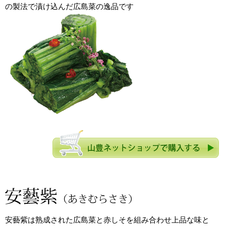
の製法で漬け込んだ広島菜の逸品です
安藝紫は熟成された広島菜と赤しそを組み合わせ上品な味と